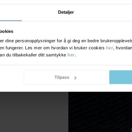
Detaljer
ookies
r dine personopplysninger for å gi deg en bedre brukeropplevelse
den fungerer. Les mer om hvordan vi bruker cookies
her
, hvordan
n du tilbakekaller ditt samtykke
her
.
Tilpass