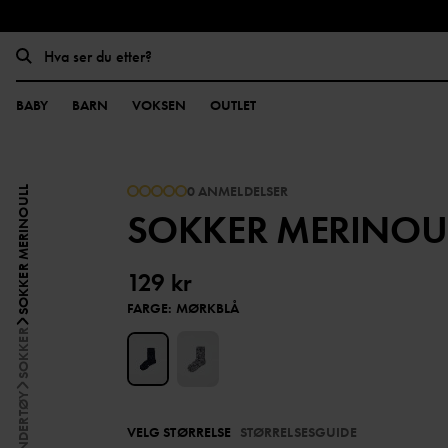
BABY
BARN
VOKSEN
OUTLET
0 ANMELDELSER
SOKKER MERINOULL
SOKKER MERINOU
129 kr
FARGE
:
MØRKBLÅ
SOKKER
UNDERTØY
VELG STØRRELSE
STØRRELSESGUIDE