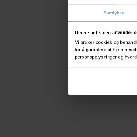
Samtykke
Denne nettsiden anvender c
Vi bruker cookies og behandle
for å garantere at hjemmesi
personopplysninger og hvorda