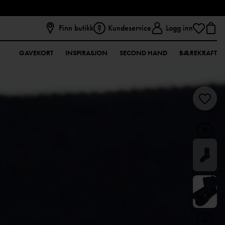
Finn butikk
Kundeservice
Logg inn
GAVEKORT
INSPIRASJON
SECOND HAND
BÆREKRAFT