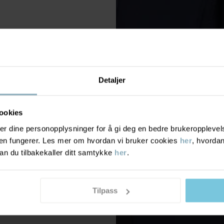
Detaljer
ookies
r dine personopplysninger for å gi deg en bedre brukeropplevelse
den fungerer. Les mer om hvordan vi bruker cookies
her
, hvordan
n du tilbakekaller ditt samtykke
her
.
Tilpass