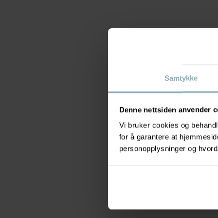
Samtykke
Denne nettsiden anvender c
Vi bruker cookies og behandle
for å garantere at hjemmesi
personopplysninger og hvorda