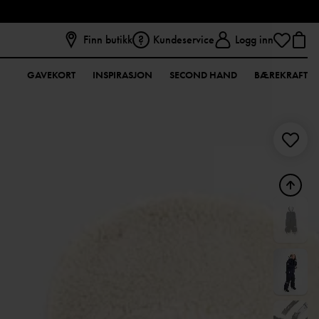
Finn butikk
Kundeservice
Logg inn
GAVEKORT
INSPIRASJON
SECOND HAND
BÆREKRAFT