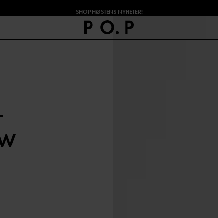
SHOP HØSTENS NYHETER!
T
OW