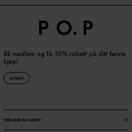
Bli medlem og få 10% rabatt på ditt første
kjøp!
JA TAKK
TRENGER DU HJELP?