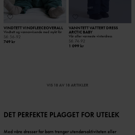
VINDTETT VINDFLEECEOVERALL
VANNTETT VATTERT DRESS
ARCTIC BABY
Vindtett og vannavvisende med mykt fôr
Vår aller varmeste vinterdress
Stl
:
56-92
Stl
:
74-92
749 kr
1 099 kr
VIS 18 AV 18 ARTIKLER
DET PERFEKTE PLAGGET FOR UTELEK
Med våre dresser for barn trenger utendørsaktiviteten eller