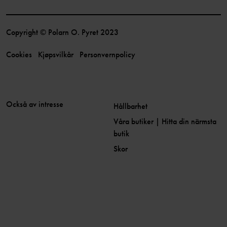
Copyright © Polarn O. Pyret 2023
Cookies
Kjøpsvilkår
Personvernpolicy
Också av intresse
Hållbarhet
Våra butiker | Hitta din närmsta
butik
Skor