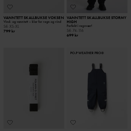
VANNTETT SKALLBUKSE VOKSEN
VANNTETT SKALLBUKSE STORMY
HIGH
Vind- og vanntett – klar for regn og vind
Perfekt i regnvær!
Stl
:
XS-XL
Stl
:
74-116
799 kr
699 kr
PO.P WEATHER PRO®