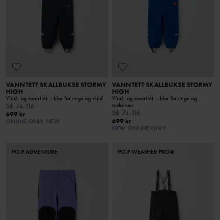
VANNTETT SKALLBUKSE STORMY
VANNTETT SKALLBUKSE STORMY
HIGH
HIGH
Vind- og vanntett – klar for regn og vind
Vind- og vanntett – klar for regn og
ruskevær
Stl
:
74-116
Stl
:
74-116
699 kr
699 kr
ONLINE ONLY
NEW
NEW
ONLINE ONLY
PO.P ADVENTURE
PO.P WEATHER PRO®