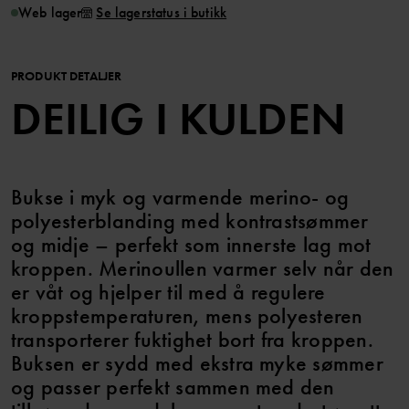
Web lager
Se lagerstatus i butikk
PRODUKT DETALJER
DEILIG I KULDEN
Bukse i myk og varmende merino- og
polyesterblanding med kontrastsømmer
og midje – perfekt som innerste lag mot
kroppen. Merinoullen varmer selv når den
er våt og hjelper til med å regulere
kroppstemperaturen, mens polyesteren
transporterer fuktighet bort fra kroppen.
Buksen er sydd med ekstra myke sømmer
og passer perfekt sammen med den