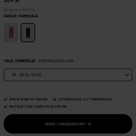
209 kr
Orig.pris
349 kr
FARGE
:
MØRKBLÅ
VELG STØRRELSE
STØRRELSESGUIDE
74 - 80 (6-12 M)
ÅPENT KJØP 30 DAGER
LEVERINGSTID: 2-7 VIRKEDAGER
FRI FRAKT VED KJØP OVER 699 KR
LEGG I HANDLEKURV