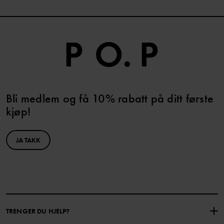
Bli medlem og få 10% rabatt på ditt første
kjøp!
JA TAKK
TRENGER DU HJELP?