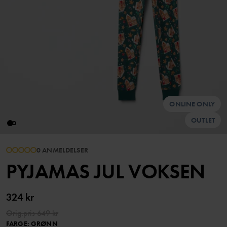
ONLINE ONLY
OUTLET
0 ANMELDELSER
PYJAMAS JUL VOKSEN
324 kr
Orig.pris
649 kr
FARGE
:
GRØNN