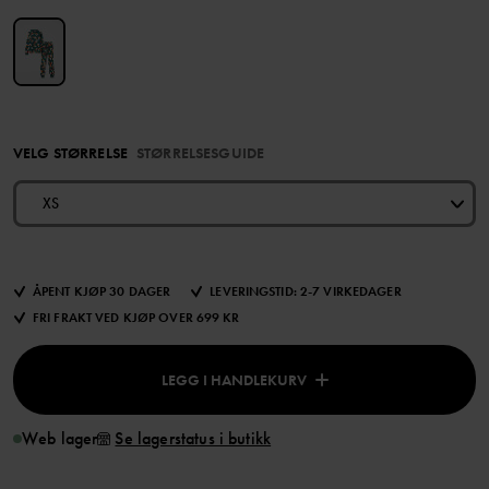
VELG STØRRELSE
STØRRELSESGUIDE
XS
ÅPENT KJØP 30 DAGER
LEVERINGSTID: 2-7 VIRKEDAGER
FRI FRAKT VED KJØP OVER 699 KR
LEGG I HANDLEKURV
Web lager
Se lagerstatus i butikk