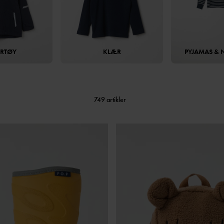
ERTØY
KLÆR
PYJAMAS & 
749 artikler