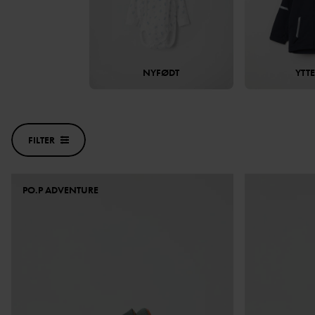
NYFØDT
YTT
FILTER
PO.P ADVENTURE