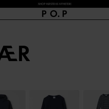
SHOP HØSTENS NYHETER!
LÆR