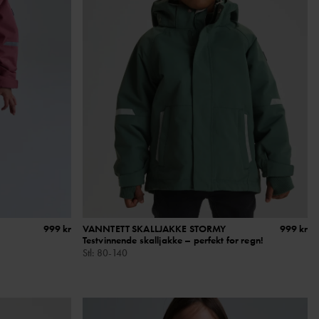
999 kr
VANNTETT SKALLJAKKE STORMY
999 kr
Testvinnende skalljakke – perfekt for regn!
Stl
:
80-140