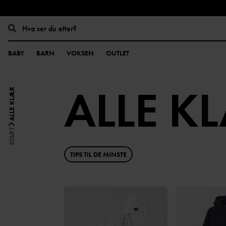
BABY
BARN
VOKSEN
OUTLET
ALLE K
ALLE KLÆR
START
TIPS TIL DE MINSTE