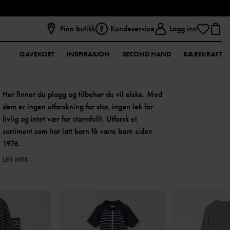
Finn butikk
Kundeservice
Logg inn
GAVEKORT
INSPIRASJON
SECOND HAND
BÆREKRAFT
Her finner du plagg og tilbehør du vil elske. Med
dem er ingen utforskning for stor, ingen lek for
livlig og intet vær for stormfullt. Utforsk et
sortiment som har latt barn få være barn siden
1976.
LES MER