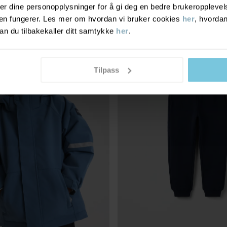
r dine personopplysninger for å gi deg en bedre brukeropplevelse
den fungerer. Les mer om hvordan vi bruker cookies
her
, hvordan
n du tilbakekaller ditt samtykke
her
.
ER PRO®
Tilpass