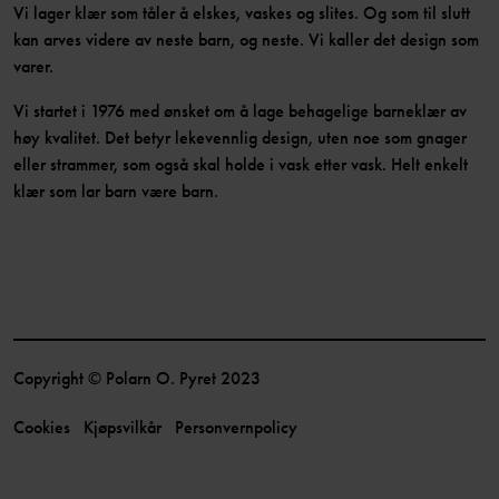
Vi lager klær som tåler å elskes, vaskes og slites. Og som til slutt
kan arves videre av neste barn, og neste. Vi kaller det design som
varer.
Vi startet i 1976 med ønsket om å lage behagelige barneklær av
høy kvalitet. Det betyr lekevennlig design, uten noe som gnager
eller strammer, som også skal holde i vask etter vask. Helt enkelt
klær som lar barn være barn.
Copyright © Polarn O. Pyret 2023
Cookies
Kjøpsvilkår
Personvernpolicy