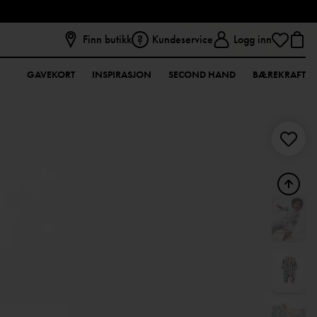
Finn butikk
Kundeservice
Logg inn
GAVEKORT
INSPIRASJON
SECOND HAND
BÆREKRAFT