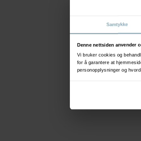
Samtykke
Denne nettsiden anvender c
Vi bruker cookies og behandle
for å garantere at hjemmesi
personopplysninger og hvorda