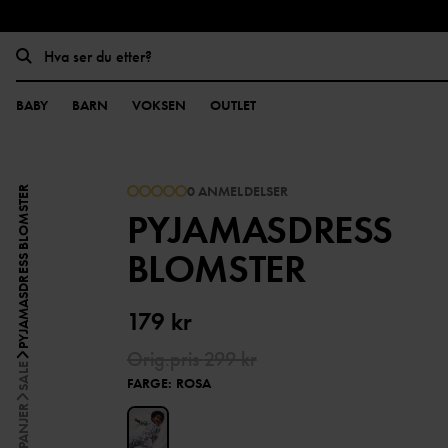
BABY
BARN
VOKSEN
OUTLET
0 ANMELDELSER
PYJAMASDRESS BLOMSTER
PYJAMASDRESS
BLOMSTER
179 kr
Orig.pris
299 kr
SALE
FARGE
:
ROSA
KAMPANJER