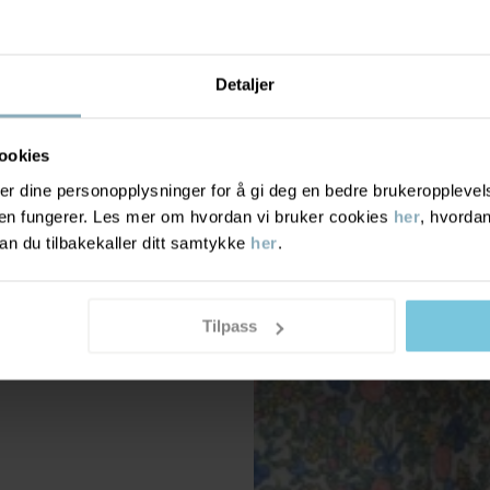
Detaljer
ookies
r dine personopplysninger for å gi deg en bedre brukeropplevelse
den fungerer. Les mer om hvordan vi bruker cookies
her
, hvordan
n du tilbakekaller ditt samtykke
her
.
Tilpass