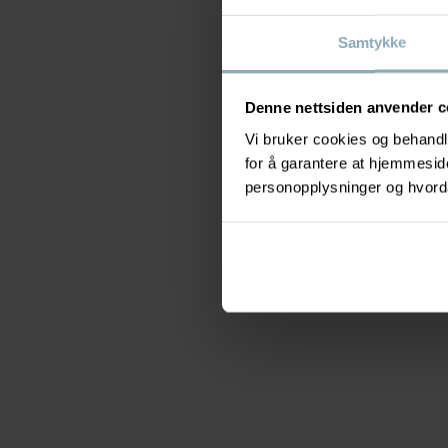
Samtykke
Denne nettsiden anvender c
Vi bruker cookies og behandle
for å garantere at hjemmesi
personopplysninger og hvorda