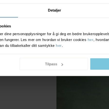
Detaljer
ookies
r dine personopplysninger for å gi deg en bedre brukeropplevelse
den fungerer. Les mer om hvordan vi bruker cookies
her
, hvordan
n du tilbakekaller ditt samtykke
her
.
Tilpass