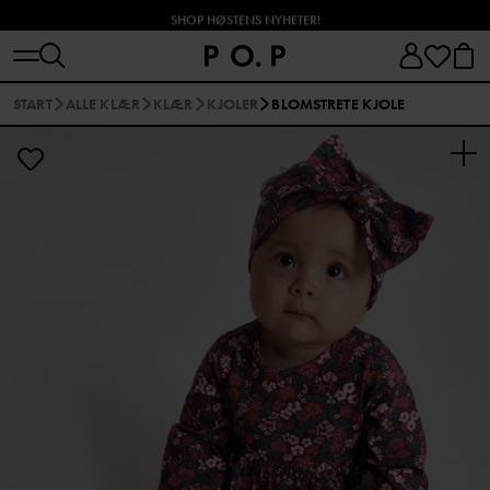
SHOP HØSTENS NYHETER!
START
ALLE KLÆR
KLÆR
KJOLER
BLOMSTRETE KJOLE