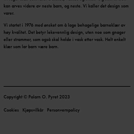
kan arves videre av neste barn, og neste. Vi kaller det design som
varer.
Vi startet i 1976 med ønsket om å lage behagelige barneklær av
høy kvalitet. Det betyr lekevennlig design, uten noe som gnager
eller strammer, som også skal holde i vask etter vask. Helt enkelt
klær som lar barn være barn.
Copyright © Polarn O. Pyret 2023
Cookies
Kjøpsvilkår
Personvernpolicy