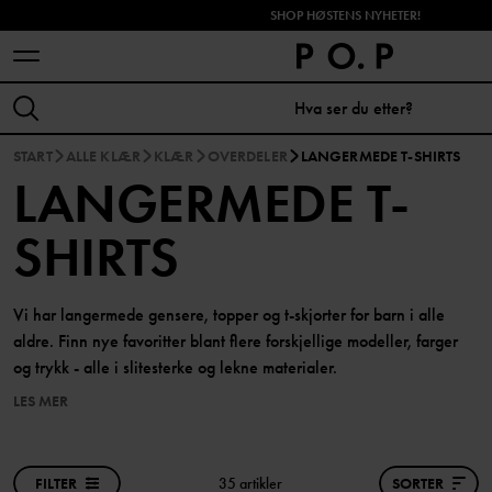
SHOP HØSTENS NYHETER!
START
ALLE KLÆR
KLÆR
OVERDELER
LANGERMEDE T-SHIRTS
LANGERMEDE T-
SHIRTS
Vi har langermede gensere, topper og t-skjorter for barn i alle
aldre. Finn nye favoritter blant flere forskjellige modeller, farger
og trykk - alle i slitesterke og lekne materialer.
LES MER
FILTER
35 artikler
SORTER