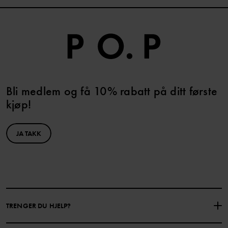
Bli medlem og få 10% rabatt på ditt første
kjøp!
JA TAKK
TRENGER DU HJELP?