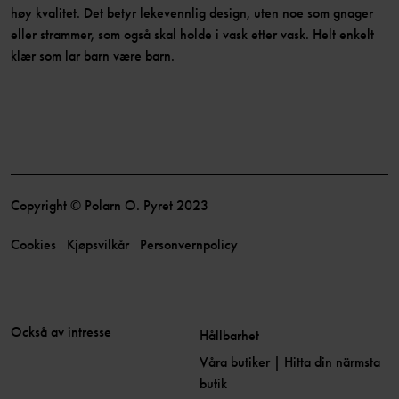
høy kvalitet. Det betyr lekevennlig design, uten noe som gnager
eller strammer, som også skal holde i vask etter vask. Helt enkelt
klær som lar barn være barn.
Copyright © Polarn O. Pyret 2023
Cookies
Kjøpsvilkår
Personvernpolicy
Också av intresse
Hållbarhet
Våra butiker | Hitta din närmsta
butik