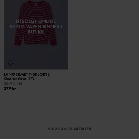
UTSOLGT ONLINE
SE OM VAREN FINNES I
BUTIKK
LANGERMET T-SKJORTE
Klassiker siden 1976
Stl
:
98-116
279 kr
VIS 35 AV 35 ARTIKLER