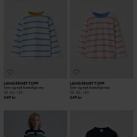
LANGERMET TOPP
LANGERMET TOPP
Tynn og myk bomullsjersey
Tynn og myk bomullsjersey
Stl
:
86-140
Stl
:
86-140
249 kr
249 kr