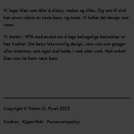
Vi lager klær som tåler å elskes, vaskes og slites. Og som til slutt
kan arves videre av neste barn, og neste. Vi kaller det design som
varer.
Vi startet i 1976 med ønsket om å lage behagelige barneklær av
høy kvalitet. Det betyr lekevennlig design, uten noe som gnager
eller strammer, som også skal holde i vask etter vask. Helt enkelt
klær som lar barn være barn.
Copyright © Polarn O. Pyret 2023
Cookies
Kjøpsvilkår
Personvernpolicy