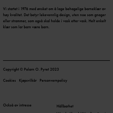
Vi startet i 1976 med ønsket om å lage behagelige barneklær av
høy kvalitet. Det betyr lekevennlig design, uten noe som gnager
eller strammer, som også skal holde i vask etter vask. Helt enkelt
klær som lar barn være barn.
Copyright © Polarn O. Pyret 2023
Cookies
Kjøpsvilkår
Personvernpolicy
Också av intresse
Hållbarhet