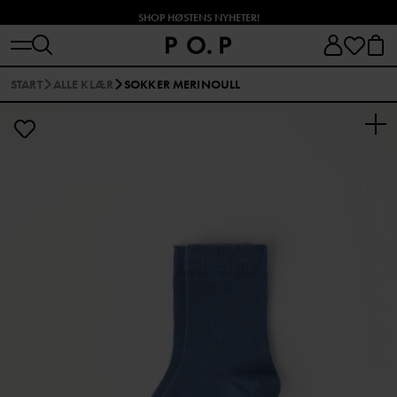
SHOP HØSTENS NYHETER!
START
ALLE KLÆR
SOKKER MERINOULL