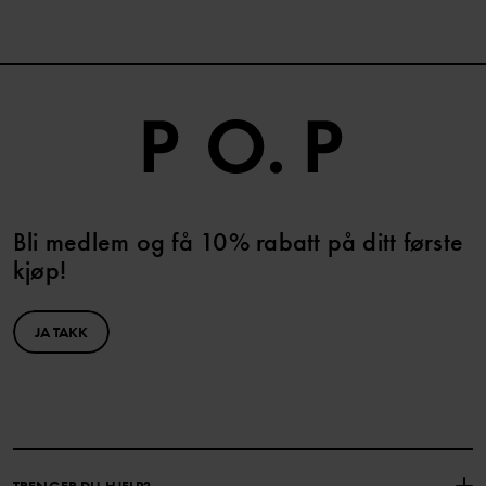
Bli medlem og få 10% rabatt på ditt første
kjøp!
JA TAKK
TRENGER DU HJELP?