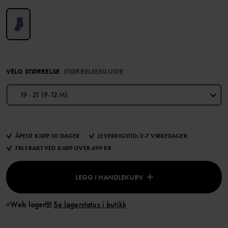
VELG STØRRELSE
STØRRELSESGUIDE
19 - 21 (9-12 M)
ÅPENT KJØP 30 DAGER
LEVERINGSTID: 2-7 VIRKEDAGER
FRI FRAKT VED KJØP OVER 699 KR
LEGG I HANDLEKURV
Web lager
Se lagerstatus i butikk