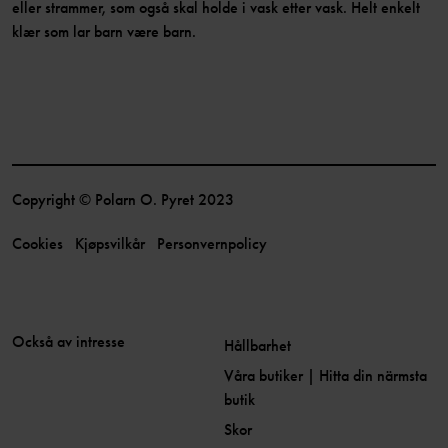
eller strammer, som også skal holde i vask etter vask. Helt enkelt
klær som lar barn være barn.
Copyright © Polarn O. Pyret 2023
Cookies
Kjøpsvilkår
Personvernpolicy
Också av intresse
Hållbarhet
Våra butiker | Hitta din närmsta
butik
Skor