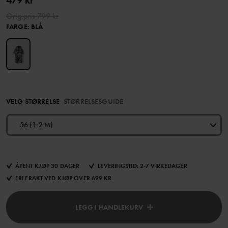
479 kr
Orig.pris
799 kr
FARGE
:
BLÅ
VELG STØRRELSE
STØRRELSESGUIDE
56 (1-2 M)
ÅPENT KJØP 30 DAGER
LEVERINGSTID: 2-7 VIRKEDAGER
FRI FRAKT VED KJØP OVER 699 KR
LEGG I HANDLEKURV