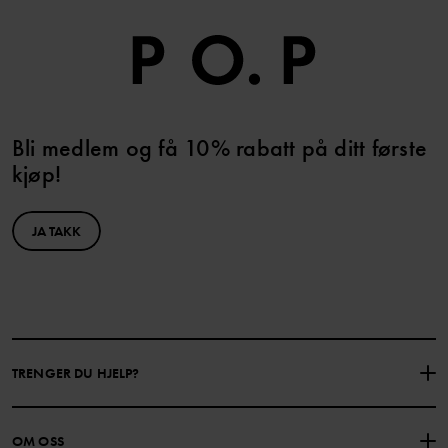
Bli medlem og få 10% rabatt på ditt første
kjøp!
JA TAKK
TRENGER DU HJELP?
KONTAKTE OSS
VANLIGE SPØRSMÅL
OM OSS