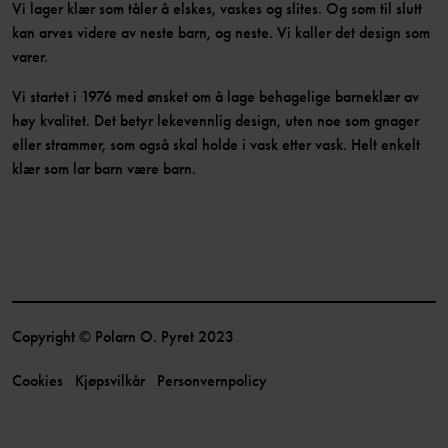
Vi lager klær som tåler å elskes, vaskes og slites. Og som til slutt
kan arves videre av neste barn, og neste. Vi kaller det design som
varer.
Vi startet i 1976 med ønsket om å lage behagelige barneklær av
høy kvalitet. Det betyr lekevennlig design, uten noe som gnager
eller strammer, som også skal holde i vask etter vask. Helt enkelt
klær som lar barn være barn.
Copyright © Polarn O. Pyret 2023
Cookies
Kjøpsvilkår
Personvernpolicy