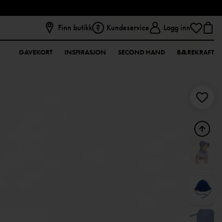
Finn butikk
Kundeservice
Logg inn
GAVEKORT
INSPIRASJON
SECOND HAND
BÆREKRAFT