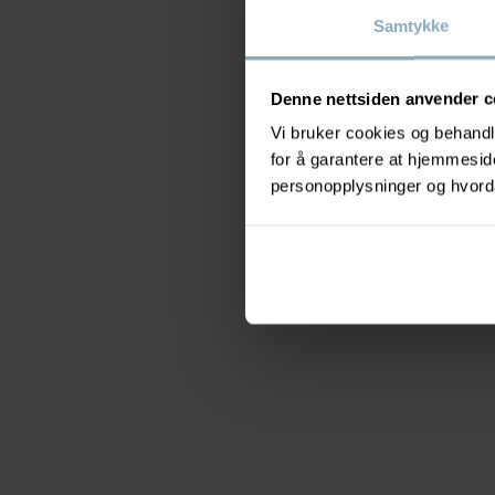
Samtykke
Denne nettsiden anvender c
Vi bruker cookies og behandle
for å garantere at hjemmesi
personopplysninger og hvorda