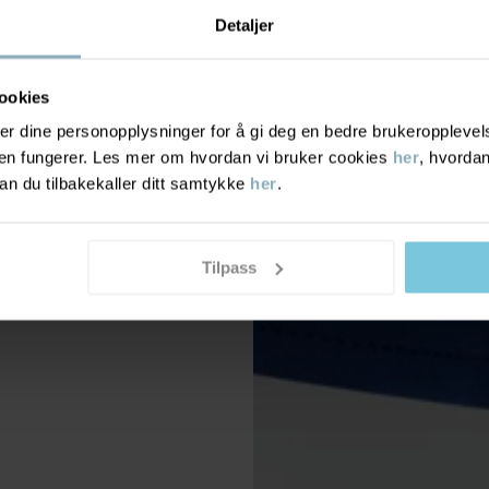
Detaljer
ookies
r dine personopplysninger for å gi deg en bedre brukeropplevelse
den fungerer. Les mer om hvordan vi bruker cookies
her
, hvordan
n du tilbakekaller ditt samtykke
her
.
Tilpass