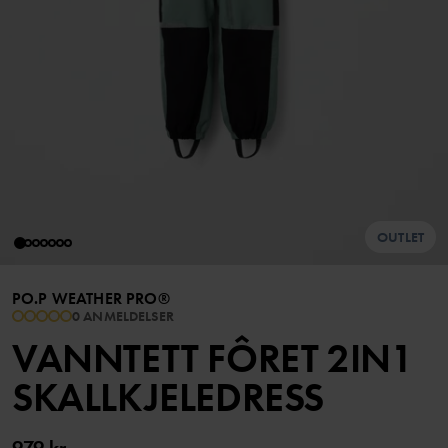
OUTLET
PO.P WEATHER PRO®
0 ANMELDELSER
VANNTETT FÔRET 2IN1
SKALLKJELEDRESS