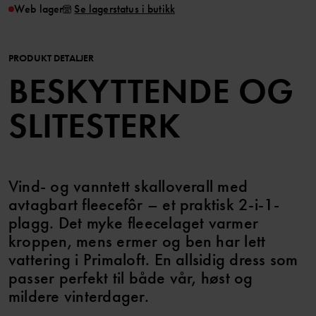
Web lager
Se lagerstatus i butikk
PRODUKT DETALJER
BESKYTTENDE OG
SLITESTERK
Vind- og vanntett skalloverall med
avtagbart fleecefôr – et praktisk 2-i-1-
plagg. Det myke fleecelaget varmer
kroppen, mens ermer og ben har lett
vattering i Primaloft. En allsidig dress som
passer perfekt til både vår, høst og
mildere vinterdager.