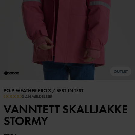
OUTLET
PO.P WEATHER PRO®
/
BEST IN TEST
0 ANMELDELSER
VANNTETT SKALLJAKKE
STORMY