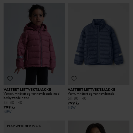
VATTERT LETTVEKTSJAKKE
VATTERT LETTVEKTSJAKKE
Vattert, vindtett og vannavvisende med
Varm, vindtett og vannavvisende
beskyttende hette
Stl
:
80-140
Stl
:
80-140
799 kr
799 kr
NEW
NEW
PO.P WEATHER PRO®