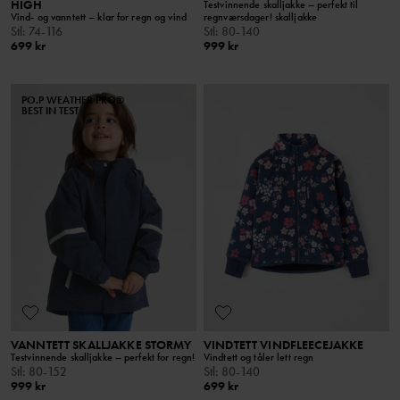
HIGH
Testvinnende skalljakke – perfekt til
Vind- og vanntett – klar for regn og vind
regnværsdager! skalljakke
Stl
:
74-116
Stl
:
80-140
699 kr
999 kr
PO.P WEATHER PRO®
BEST IN TEST
VANNTETT SKALLJAKKE STORMY
VINDTETT VINDFLEECEJAKKE
Testvinnende skalljakke – perfekt for regn!
Vindtett og tåler lett regn
Stl
:
80-152
Stl
:
80-140
999 kr
699 kr