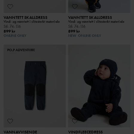
VANNTETT SKALLDRESS
VANNTETT SKALLDRESS
Vind- og vanntett i slitesterkt materiale
Vind- og vanntett i slitesterkt materiale
Stl
:
74-116
Stl
:
74-116
899 kr
899 kr
ONLINE ONLY
NEW
ONLINE ONLY
PO.P ADVENTURE
VANNAVVISENDE
VINDFLEECEDRESS