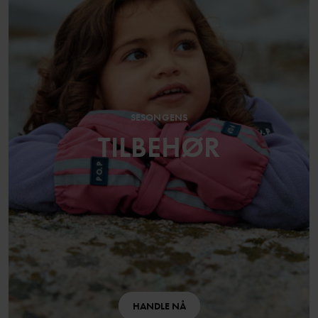
SESONGENS
TILBEHØR
HANDLE NÅ