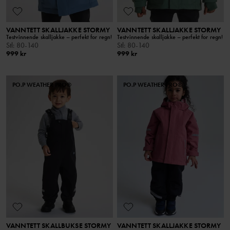
VANNTETT SKALLJAKKE STORMY
VANNTETT SKALLJAKKE STORMY
Testvinnende skalljakke – perfekt for regn!
Testvinnende skalljakke – perfekt for regn!
Stl
:
80-140
Stl
:
80-140
999 kr
999 kr
PO.P WEATHER PRO®
PO.P WEATHER PRO®
VANNTETT SKALLBUKSE STORMY
VANNTETT SKALLJAKKE STORMY